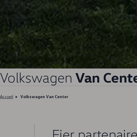
Volkswagen
Van Cent
Accueil
Volkswagen Van Center
Fier partenair