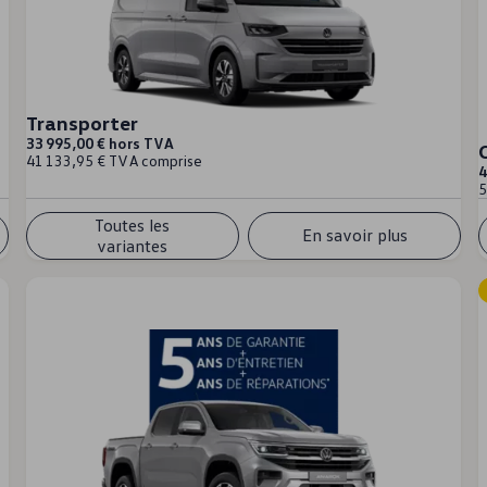
Transporter
33 995,00 € hors TVA
41 133,95 € TVA comprise
4
5
Toutes les
En savoir plus
variantes
s composants