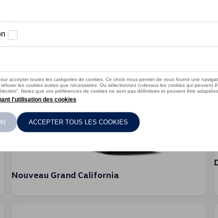
Toutes les
En savoir plus
variantes
Nouveau Grand California