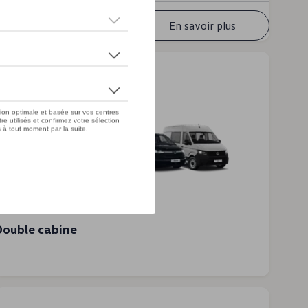
Toutes les
En savoir plus
variantes
Double cabine