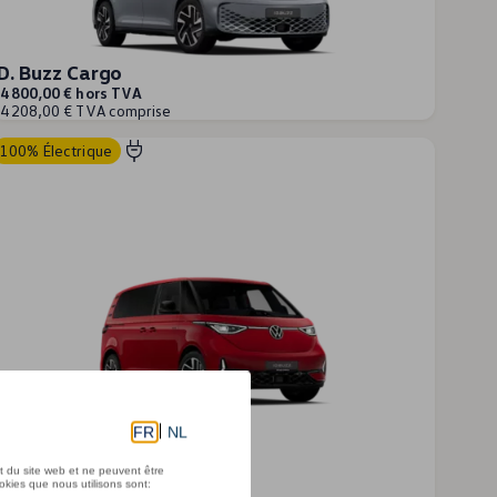
ID. Buzz Cargo
4 800,00 € hors TVA
4 208,00 € TVA comprise
100% Électrique
D. Buzz
1 960,00 € hors TVA
0 771,60 € TVA comprise