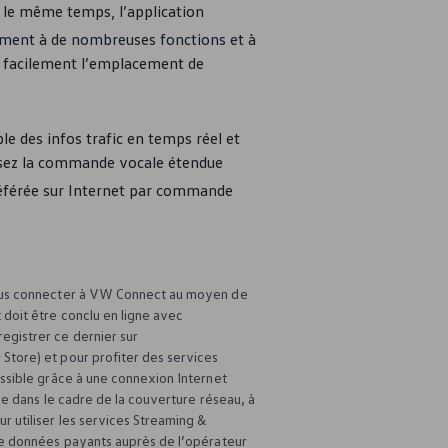
s le même temps, l’application
ement à de nombreuses fonctions et à
sez facilement l’emplacement de
e des infos trafic en temps réel et
lisez la commande vocale étendue
préférée sur Internet par commande
us connecter à VW Connect au moyen de
doit être conclu en ligne avec
egistrer ce dernier sur
 Store) et pour profiter des services
ssible grâce à une connexion Internet
pe dans le cadre de la couverture réseau, à
r utiliser les services Streaming &
de données payants auprès de l’opérateur