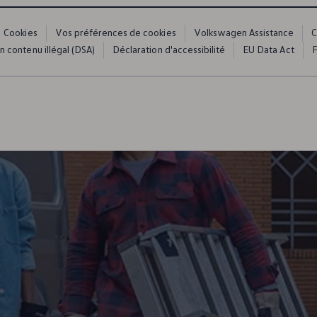
Cookies
Vos préférences de cookies
Volkswagen Assistance
C
un contenu illégal (DSA)
Déclaration d'accessibilité
EU Data Act
F