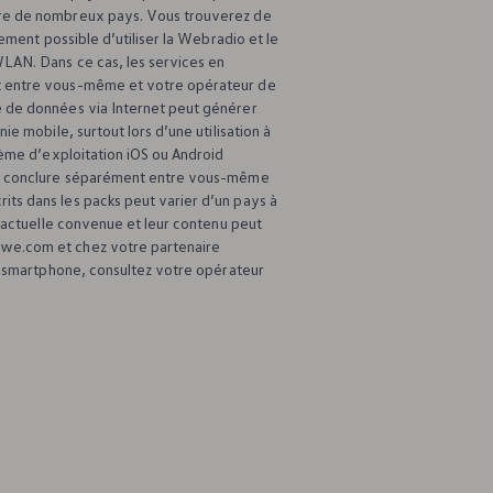
ture de nombreux pays. Vous trouverez de
ement possible d’utiliser la Webradio et le
WLAN. Dans ce cas, les services en
nt entre vous-même et votre opérateur de
e de données via Internet peut générer
e mobile, surtout lors d’une utilisation à
ème d’exploitation iOS ou Android
u à conclure séparément entre vous-même
ts dans les packs peut varier d’un pays à
tractuelle convenue et leur contenu peut
-we.com et chez votre partenaire
re smartphone, consultez votre opérateur