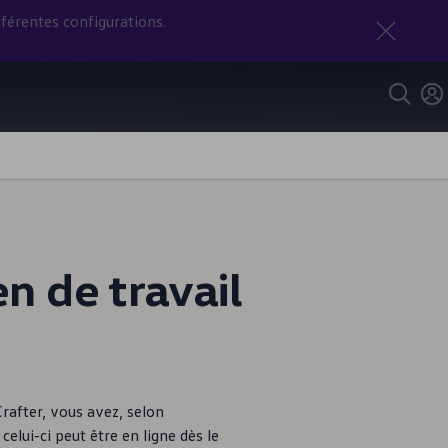
férentes configurations.
n de travail
rafter, vous avez, selon
celui-ci peut être en ligne dès le