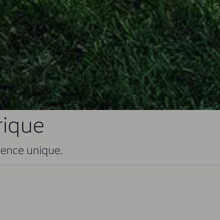
rique
ience unique.