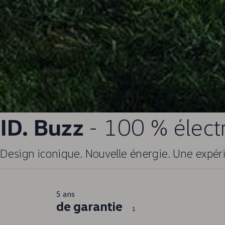
ID. Buzz
- 100 % élect
Design iconique. Nouvelle énergie. Une expér
5 ans
de garantie
1