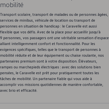
mobilité
Transport scolaire, transport de malades ou de personnes âgées,
services de minibus, véhicule de location ou transport de
personnes en situation de handicap : le Caravelle est aussi
flexible que vos défis. Avec de la place pour accueillir jusqu’à
9 personnes, vos passagers ont une véritable sensation d’espace
alliant intelligemment confort et fonctionnalité. Pour les
exigences spécifiques, telles que le transport de personnes à
mobilité réduite et de leur équipement ou chaise roulante, nos
partenaires premium sont à votre disposition. Élévateurs,
rampes ou marchepieds électriques : avec des solutions bien
pensées, le Caravelle est prêt pour pratiquement toutes les
tâches de mobilité. Un partenaire fiable qui vous aide à
accomplir vos missions quotidiennes de manière confortable,
avec brio et efficacité.