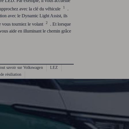
ère LED. Par exemple, il vous accueille
1
 approchez avec la clé du véhicule
.
tion avec le Dynamic Light Assist, ils
2
e vous tourniez le volant
. Et lorsque
vous aide en illuminant le chemin grâce
out savoir sur Volkswagen
LEZ
de résiliation