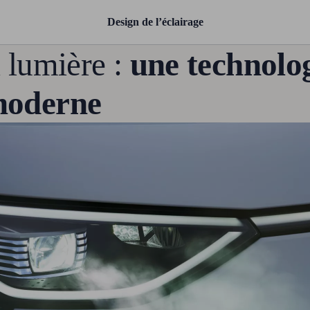
Design de l’éclairage
a lumière :
une technolo
moderne