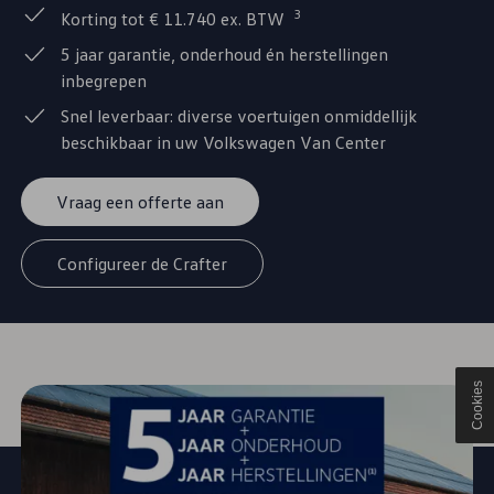
3
Korting tot € 11.740 ex. BTW
5 jaar garantie, onderhoud én herstellingen
inbegrepen
Snel leverbaar: diverse voertuigen onmiddellijk
beschikbaar in uw
Volkswagen
Van Center
Vraag een offerte aan
Configureer de Crafter
Cookies