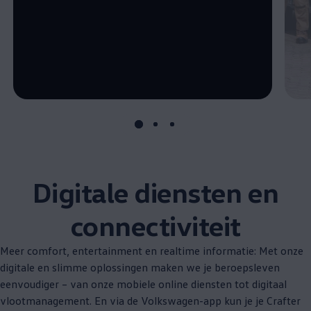
Digitale diensten en
connectiviteit
Meer comfort, entertainment en realtime informatie: Met onze
digitale en slimme oplossingen maken we je beroepsleven
eenvoudiger – van onze mobiele online diensten tot digitaal
vlootmanagement. En via de
Volkswagen
-app kun je je Crafter