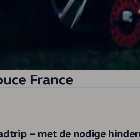
ouce France
dtrip – met de nodige hinder