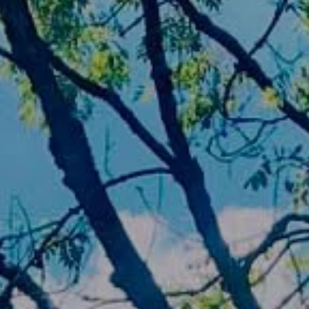
de de bestanddelen