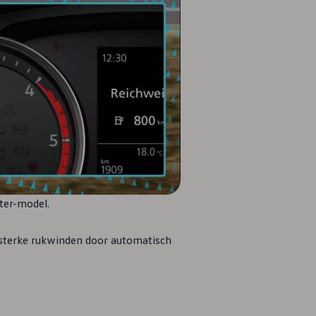
ter-model.
j sterke rukwinden door automatisch