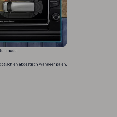
ter-model.
ptisch en akoestisch wanneer palen,