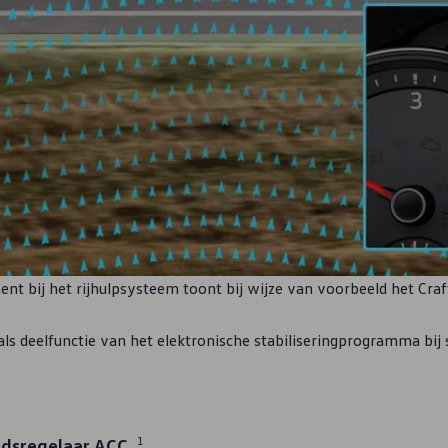
nt bij het rijhulpsysteem toont bij wijze van voorbeeld het Craf
ls deelfunctie van het elektronische stabiliseringprogramma bi
1
ndsregelaar ACC