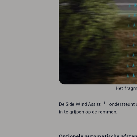
Het fragme
1
De Side Wind Assist
ondersteunt a
in te grijpen op de remmen.
Optionele automatische afsta