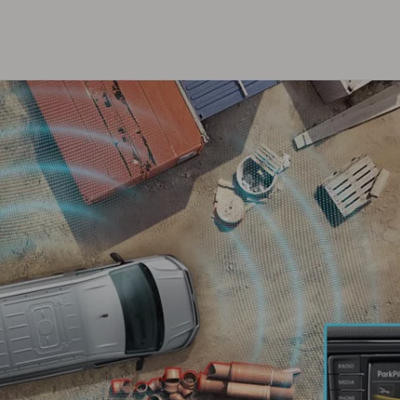
de de bestanddelen