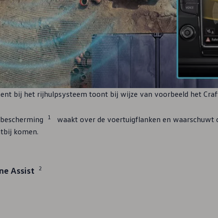
nt bij het rijhulpsysteem toont bij wijze van voorbeeld het Craf
1
kbescherming
waakt over de voertuigflanken en waarschuwt o
htbij komen.
2
ne Assist